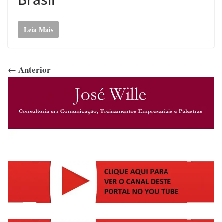
Leia Mais
← Anterior