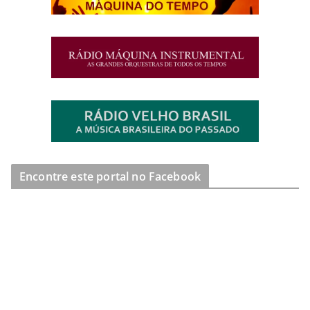
Encontre este portal no Facebook