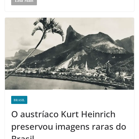
Leia Mais
BRASIL
O austríaco Kurt Heinrich
preservou imagens raras do
Brasil