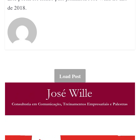
de 2018.
Load Post