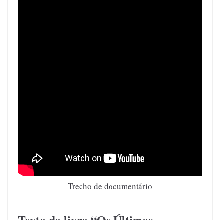
Trecho de documentário
Texto do livro “Os Últimos