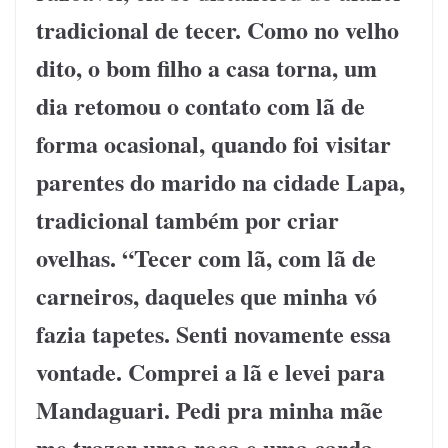
tradicional de tecer. Como no velho
dito, o bom filho a casa torna, um
dia retomou o contato com lã de
forma ocasional, quando foi visitar
parentes do marido na cidade Lapa,
tradicional também por criar
ovelhas. “Tecer com lã, com lã de
carneiros, daqueles que minha vó
fazia tapetes. Senti novamente essa
vontade. Comprei a lã e levei para
Mandaguari. Pedi pra minha mãe
me trazer uma roca e uma carda,