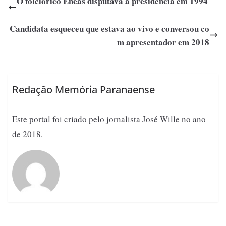
O folclórico Enéas disputava a presidência em 1994
Candidata esqueceu que estava ao vivo e conversou co
m apresentador em 2018
Redação Memória Paranaense
Este portal foi criado pelo jornalista José Wille no ano
de 2018.