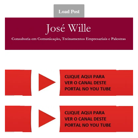
Load Post