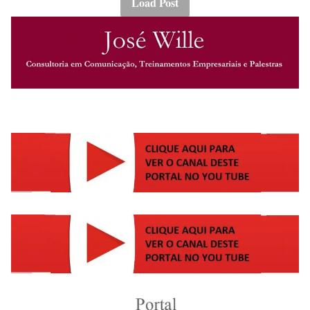
Load Post