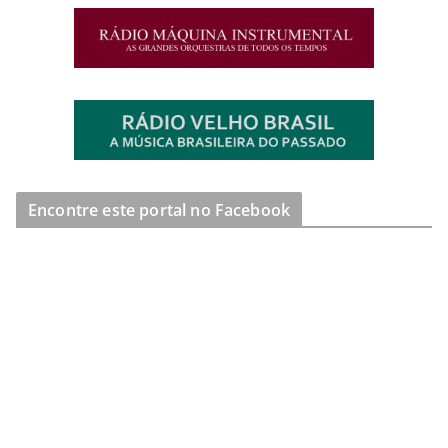
Encontre este portal no Facebook