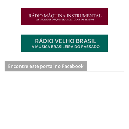
Encontre este portal no Facebook