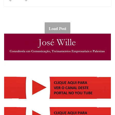
Load Post