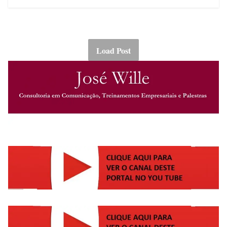
Load Post