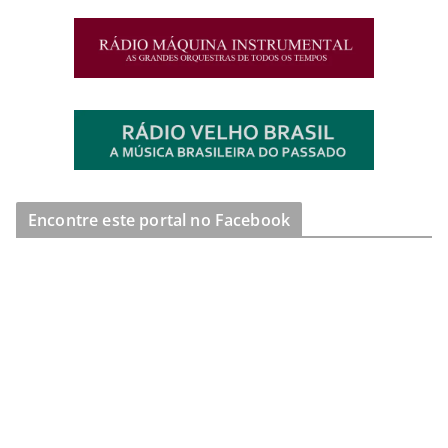
Encontre este portal no Facebook