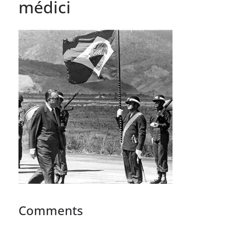
médici
Comments