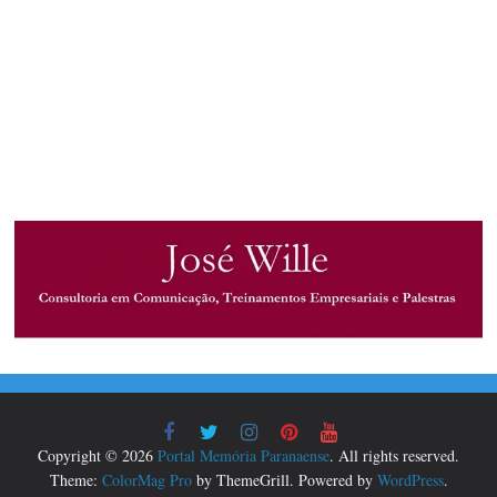
Copyright © 2026
Portal Memória Paranaense
. All rights reserved.
Theme:
ColorMag Pro
by ThemeGrill. Powered by
WordPress
.