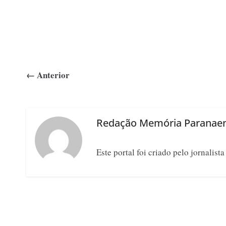
← Anterior
Redação Memória Paranae
Este portal foi criado pelo jornalist