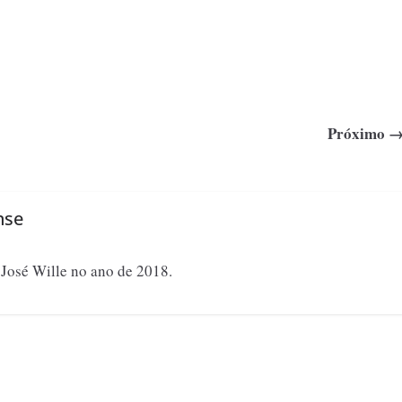
Próximo 
nse
a José Wille no ano de 2018.