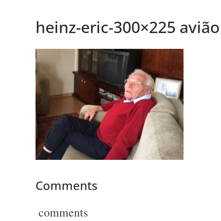
heinz-eric-300×225 avião
Comments
comments