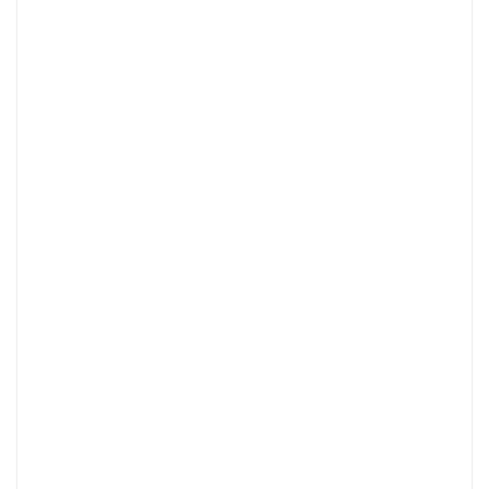
.
.
.
.
.