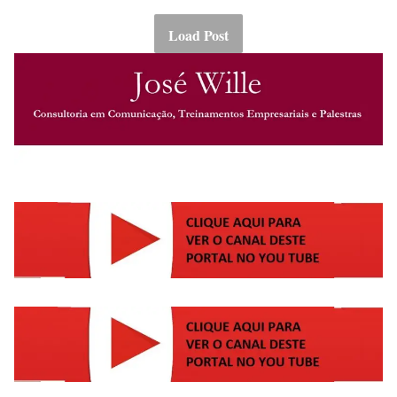
Load Post