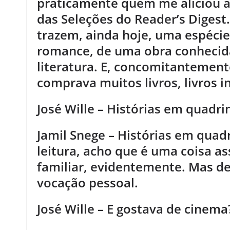
praticamente quem me aliciou à 
das Seleções do Reader’s Digest
trazem, ainda hoje, uma espécie
romance, de uma obra conhecida
literatura. E, concomitantement
comprava muitos livros, livros i
José Wille – Histórias em quadri
Jamil Snege – Histórias em quadr
leitura, acho que é uma coisa a
familiar, evidentemente. Mas 
vocação pessoal.
José Wille – E gostava de cinema