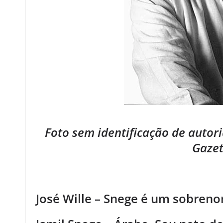
Foto sem identificação de autor
Gazet
José Wille – Snege é um sobren