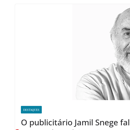
DESTAQUES
O publicitário Jamil Snege f