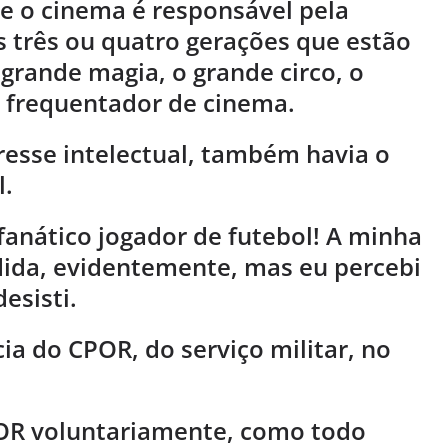
ue o cinema é responsável pela
 três ou quatro gerações que estão
 grande magia, o grande circo, o
e frequentador de cinema.
eresse intelectual, também havia o
l.
fanático jogador de futebol! A minha
dida, evidentemente, mas eu percebi
esisti.
cia do CPOR, do serviço militar, no
CPOR voluntariamente, como todo