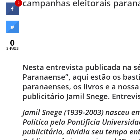
campanhas eleitorais paran
0
.
0
.
SHARES
Nesta entrevista publicada na s
Paranaense”, aqui estão os bas
paranaenses, os livros e a nossa 
publicitário Jamil Snege. Entre
Jamil Snege (1939-2003) nasceu em
Política pela Pontifícia Universid
publicitário, dividia seu tempo ent