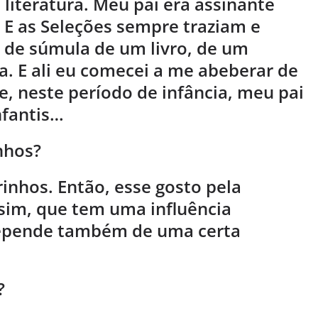
literatura. Meu pai era assinante
. E as Seleções sempre traziam e
 de súmula de um livro, de um
. E ali eu comecei a me abeberar de
e, neste período de infância, meu pai
nfantis…
nhos?
inhos. Então, esse gosto pela
ssim, que tem uma influência
depende também de uma certa
?