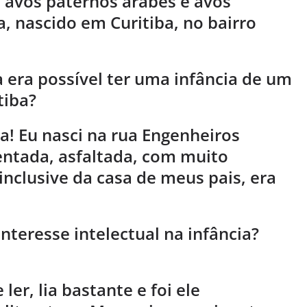
e avós paternos árabes e avós
, nascido em Curitiba, no bairro
a era possível ter uma infância de um
tiba?
a! Eu nasci na rua Engenheiros
ntada, asfaltada, com muito
 inclusive da casa de meus pais, era
nteresse intelectual na infância?
ler, lia bastante e foi ele