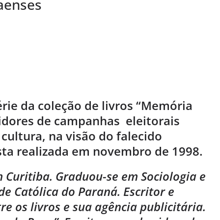
aenses
érie da coleção de livros “Memória
tidores de campanhas eleitorais
cultura, na visão do falecido
vista realizada em novembro de 1998.
 Curitiba. Graduou-se em Sociologia e
ade Católica do Paraná. Escritor e
re os livros e sua agência publicitária.