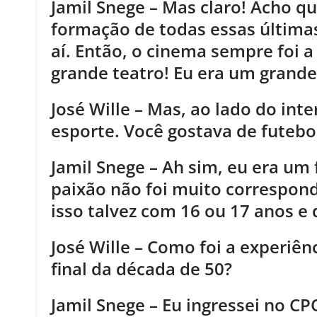
Jamil Snege – Mas claro! Acho q
formação de todas essas últimas
aí. Então, o cinema sempre foi a
grande teatro! Eu era um grand
José Wille – Mas, ao lado do int
esporte. Você gostava de futebo
Jamil Snege – Ah sim, eu era um 
paixão não foi muito correspon
isso talvez com 16 ou 17 anos e d
José Wille – Como foi a experiên
final da década de 50?
Jamil Snege – Eu ingressei no 