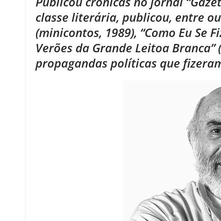
Publicou crônicas no jornal “Gaze
classe literária, publicou, entre 
(minicontos, 1989), “Como Eu Se F
Verões da Grande Leitoa Branca” 
propagandas políticas que fizeram