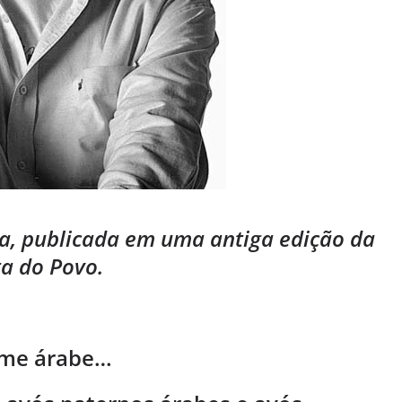
ia, publicada em uma antiga edição da
a do Povo.
ome árabe…