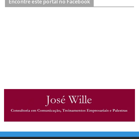
Encontre este portal no Facebook