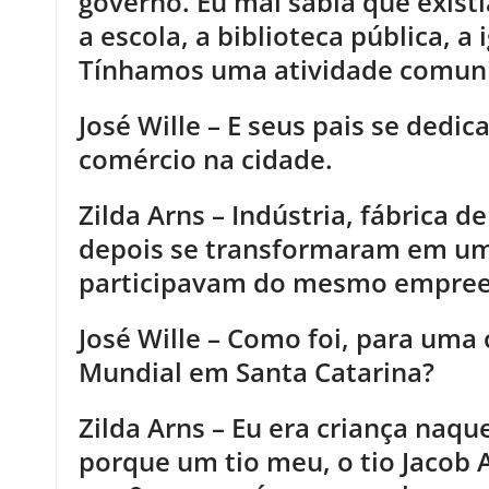
governo. Eu mal sabia que exis
a escola, a biblioteca pública, a 
Tínhamos uma atividade comunit
José Wille – E seus pais se dedic
comércio na cidade.
Zilda Arns – Indústria, fábrica d
depois se transformaram em um
participavam do mesmo empre
José Wille – Como foi, para uma
Mundial em Santa Catarina?
Zilda Arns – Eu era criança naq
porque um tio meu, o tio Jacob 