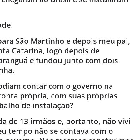
ade.
para São Martinho e depois meu pai,
nta Catarina, logo depois de
aranguá e fundou junto com dois
nha.
podiam contar com o governo na
conta própria, com suas próprias
balho de instalação?
a de 13 irmãos e, portanto, não vivi
eu tempo não se contava com o