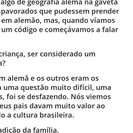
algo de geografia alemã na gaveta
 apavorados que pudessem prender
 em alemão, mas, quando víamos
 um código e começávamos a falar
criança, ser considerado um
a?
gem alemã e os outros eram os
a uma questão muito difícil, uma
s, foi se desfazendo. Nós viemos
meus pais davam muito valor ao
 a cultura brasileira.
adição da família.