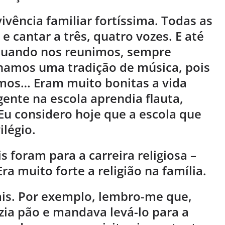
vência familiar fortíssima. Todas as
e cantar a três, quatro vozes. E até
, quando nos reunimos, sempre
amos uma tradição de música, pois
mos… Eram muito bonitas a vida
 gente na escola aprendia flauta,
 Eu considero hoje que a escola que
légio.
is foram para a carreira religiosa –
 muito forte a religião na família.
rais. Por exemplo, lembro-me que,
ia pão e mandava levá-lo para a