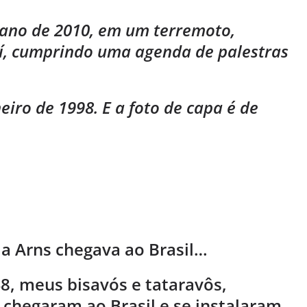
 ano de 2010, em um terremoto,
í, cumprindo uma agenda de palestras
eiro de 1998. E a foto de capa é de
lia Arns chegava ao Brasil…
8, meus bisavós e tataravôs,
chegaram ao Brasil e se instalaram