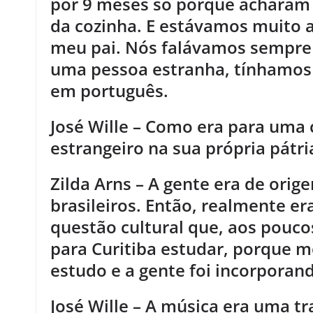
por 9 meses só porque acharam 
da cozinha. E estávamos muito
meu pai. Nós falávamos sempre
uma pessoa estranha, tínhamos
em português.
José Wille – Como era para uma 
estrangeiro na sua própria pátri
Zilda Arns – A gente era de ori
brasileiros. Então, realmente er
questão cultural que, aos pouco
para Curitiba estudar, porque 
estudo e a gente foi incorporando
José Wille – A música era uma tr