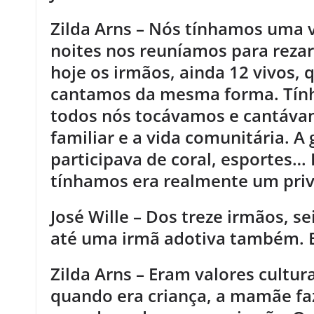
Zilda Arns – Nós tínhamos uma vi
noites nos reuníamos para rezar 
hoje os irmãos, ainda 12 vivos
cantamos da mesma forma. Tính
todos nós tocávamos e cantáva
familiar e a vida comunitária. A
participava de coral, esportes…
tínhamos era realmente um privi
José Wille – Dos treze irmãos, se
até uma irmã adotiva também. Era
Zilda Arns – Eram valores cultu
quando era criança, a mamãe faz