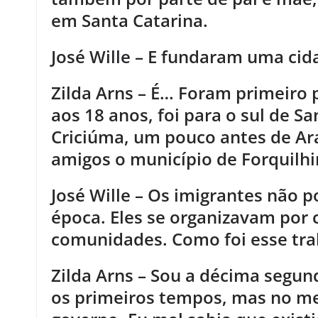
em Santa Catarina.
José Wille – E fundaram uma cid
Zilda Arns – É… Foram primeiro 
aos 18 anos, foi para o sul de Sa
Criciúma, um pouco antes de Ar
amigos o município de Forquilhi
José Wille – Os imigrantes não 
época. Eles se organizavam por 
comunidades. Como foi esse tra
Zilda Arns – Sou a décima segund
os primeiros tempos, mas no m