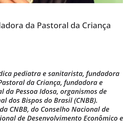
ndadora da Pastoral da Criança
ica pediatra e sanitarista, fundadora
Pastoral da Criança, fundadora e
l da Pessoa Idosa, organismos de
al dos Bispos do Brasil (CNBB).
 da CNBB, do Conselho Nacional de
ional de Desenvolvimento Econômico e