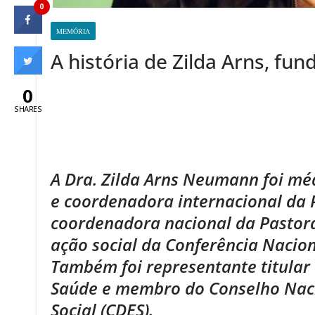
0
MEMÓRIA
A história de Zilda Arns, fu
0
SHARES
.
A Dra. Zilda Arns Neumann foi méd
e coordenadora internacional da 
coordenadora nacional da Pastora
ação social da Conferência Nacion
Também foi representante titular
Saúde e membro do Conselho Nac
Social (CDES).