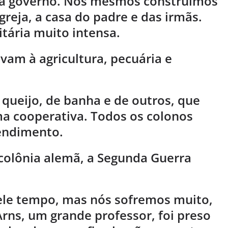
tia governo. Nós mesmos construímos
igreja, a casa do padre e das irmãs.
ária muito intensa.
avam à agricultura, pecuária e
e queijo, de banha e de outros, que
a cooperativa. Todos os colonos
endimento.
 colônia alemã, a Segunda Guerra
uele tempo, mas nós sofremos muito,
Arns, um grande professor, foi preso