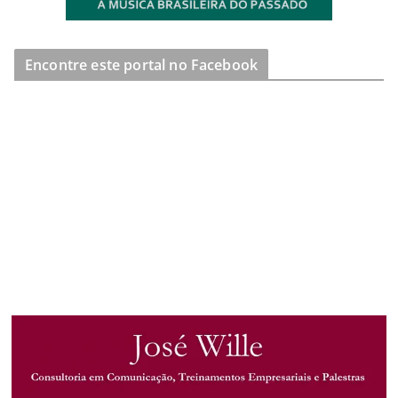
Encontre este portal no Facebook