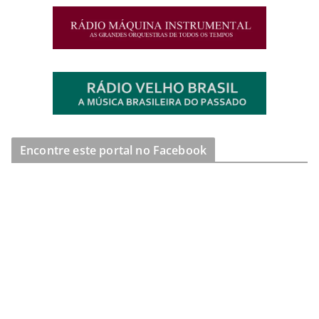
Encontre este portal no Facebook