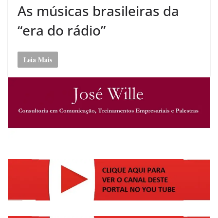
As músicas brasileiras da
“era do rádio”
Leia Mais