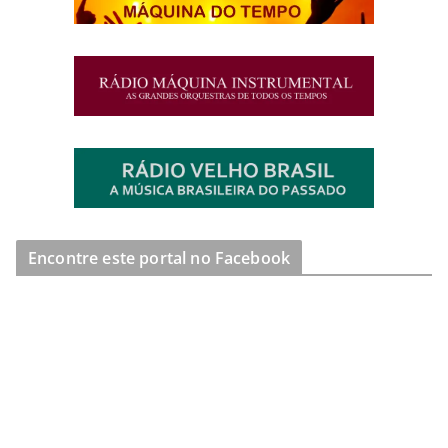
Encontre este portal no Facebook