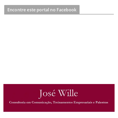
Encontre este portal no Facebook