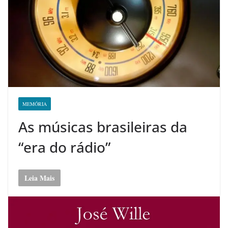
MEMÓRIA
As músicas brasileiras da
“era do rádio”
Leia Mais