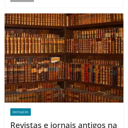
DESTAQUES
Revistas e jornais antigos na