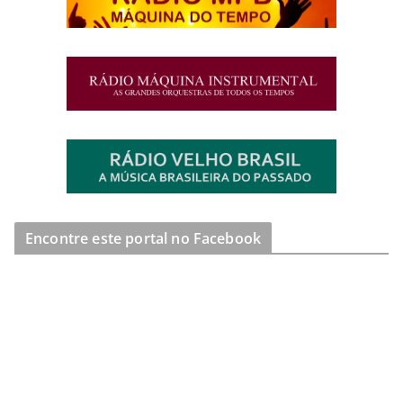
Encontre este portal no Facebook