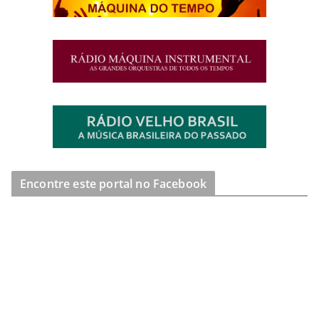
Encontre este portal no Facebook