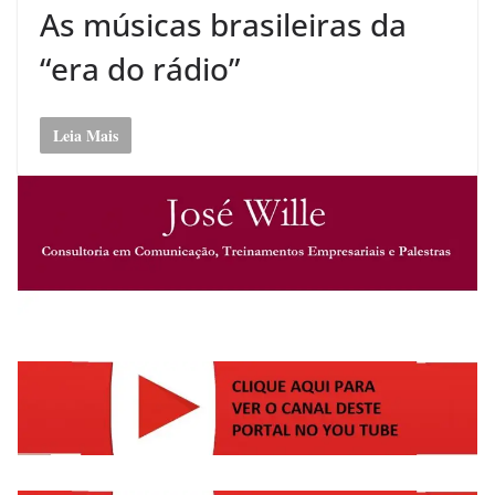
As músicas brasileiras da
“era do rádio”
Leia Mais