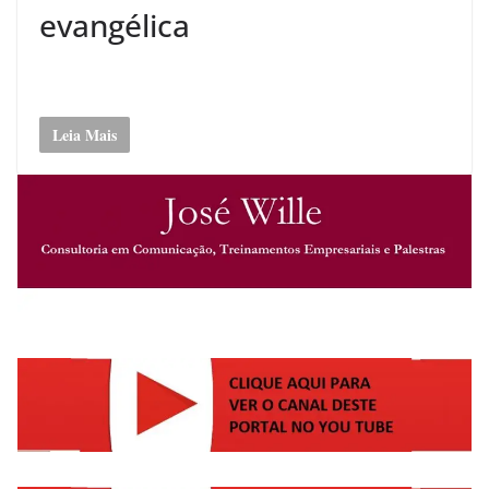
evangélica
Leia Mais