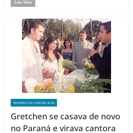
Leia Mais
MEMÓRIA DA COMUNICAÇÃO
Gretchen se casava de novo
no Paraná e virava cantora