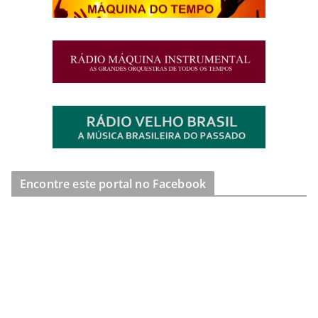
Encontre este portal no Facebook