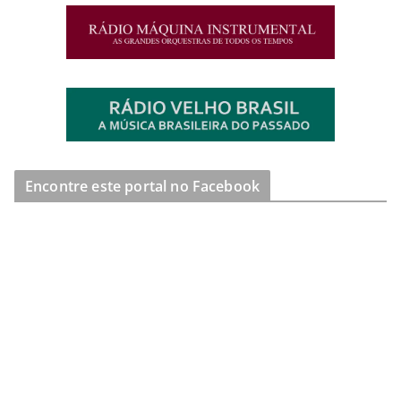
Encontre este portal no Facebook