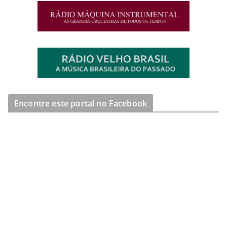
Encontre este portal no Facebook