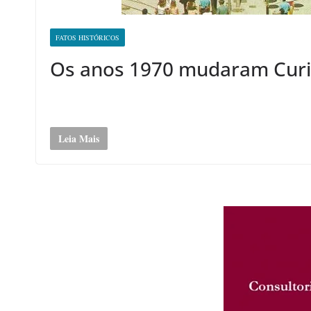
FATOS HISTÓRICOS
Os anos 1970 mudaram Curi
Leia Mais