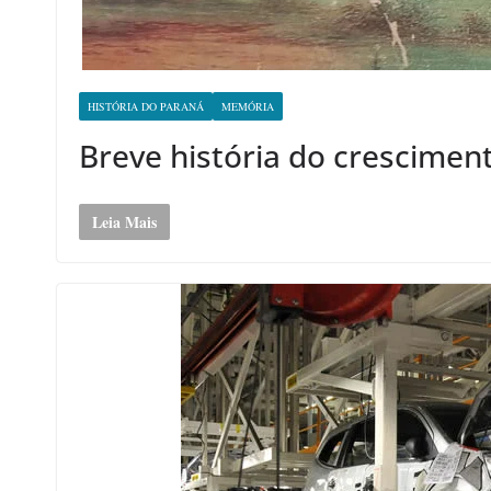
HISTÓRIA DO PARANÁ
MEMÓRIA
Breve história do cresciment
Leia Mais