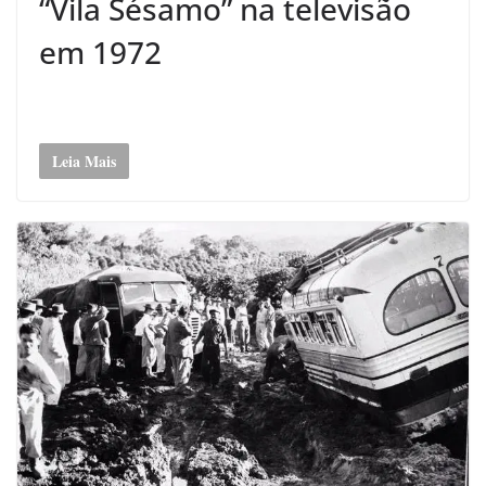
“Vila Sésamo” na televisão
em 1972
Leia Mais