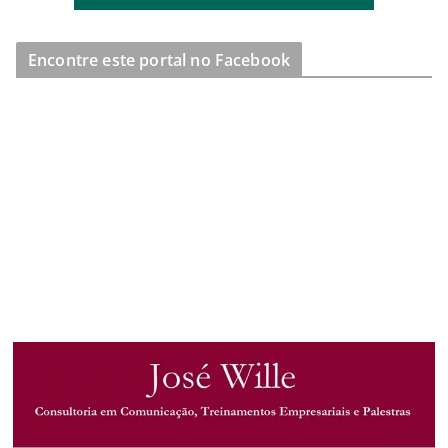
Encontre este portal no Facebook