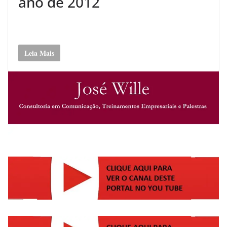
ano de 2012
Leia Mais