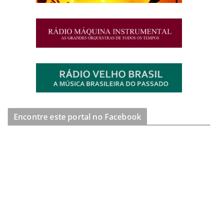
Encontre este portal no Facebook