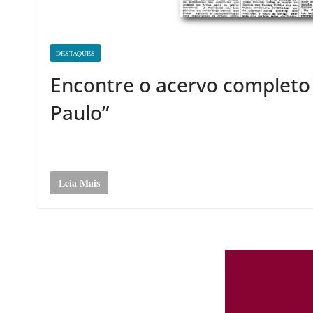
DESTAQUES
Encontre o acervo completo 
Paulo”
Leia Mais