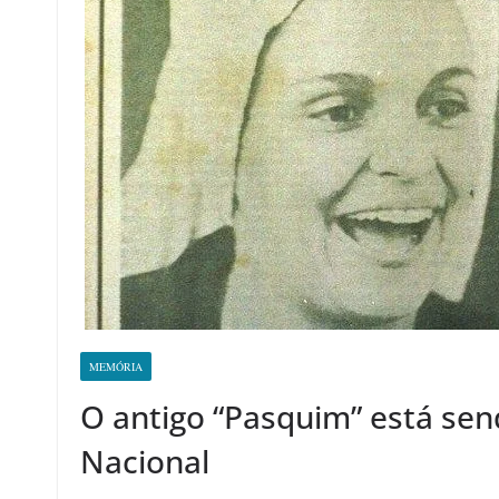
MEMÓRIA
O antigo “Pasquim” está send
Nacional