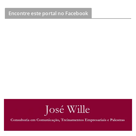
Encontre este portal no Facebook