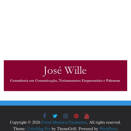
Copyright © 2026
Portal Memória Paranaense
. All rights reserved.
Theme:
ColorMag Pro
by ThemeGrill. Powered by
WordPress
.