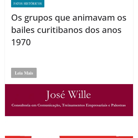
FATOS HISTÓRICOS
Os grupos que animavam os
bailes curitibanos dos anos
1970
Leia Mais