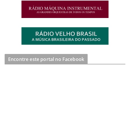
Encontre este portal no Facebook