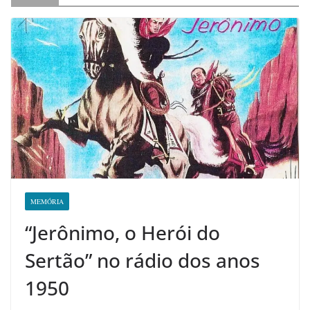
MEMÓRIA
“Jerônimo, o Herói do
Sertão” no rádio dos anos
1950