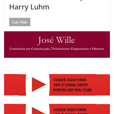
Harry Luhm
Leia Mais