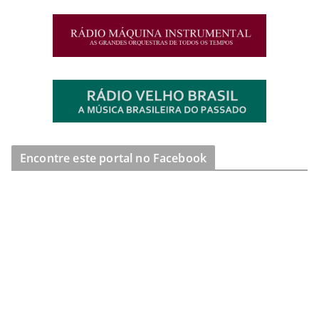
Encontre este portal no Facebook