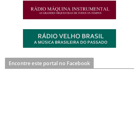
Encontre este portal no Facebook