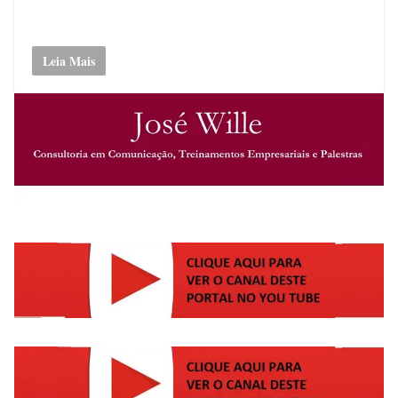
Leia Mais