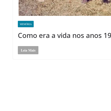
MEMÓRIA
Como era a vida nos anos 1
Leia Mais