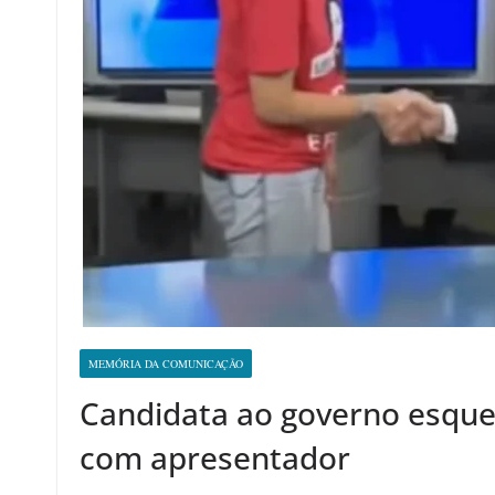
MEMÓRIA DA COMUNICAÇÃO
Candidata ao governo esquec
com apresentador