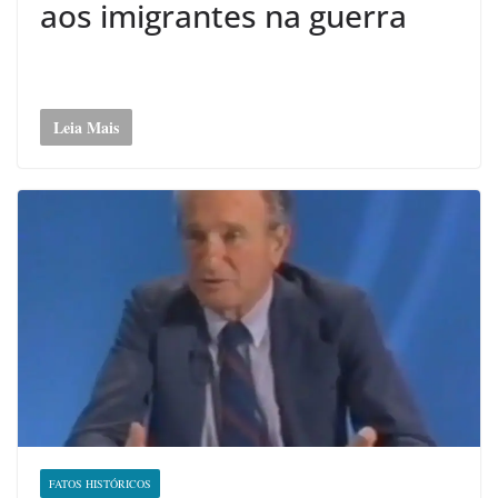
aos imigrantes na guerra
Leia Mais
FATOS HISTÓRICOS