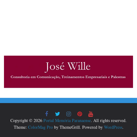
Copyright © 2026
Portal Memória Paranaense
. All rights reserved.
Theme:
ColorMag Pro
by ThemeGrill. Powered by
WordPress
.