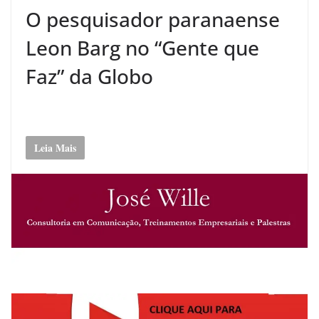
O pesquisador paranaense
Leon Barg no “Gente que
Faz” da Globo
Leia Mais