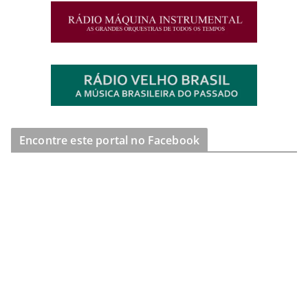
Encontre este portal no Facebook