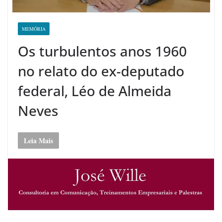
MEMÓRIA
Os turbulentos anos 1960
no relato do ex-deputado
federal, Léo de Almeida
Neves
Leia Mais