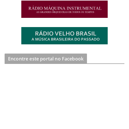
Encontre este portal no Facebook