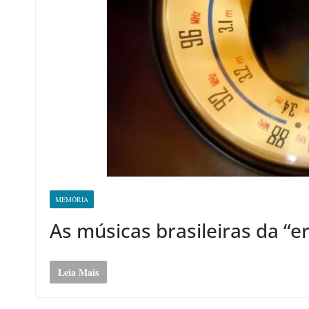
MEMÓRIA
As músicas brasileiras da “e
Leia Mais