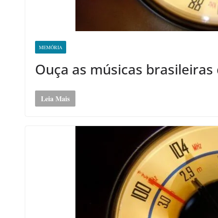
MEMÓRIA
Ouça as músicas brasileiras 
Leia Mais