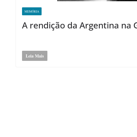
MEMÓRIA
A rendição da Argentina na
Leia Mais