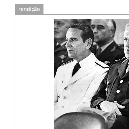
rendição