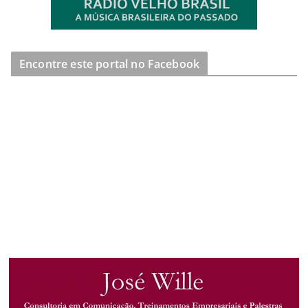
Encontre este portal no Facebook