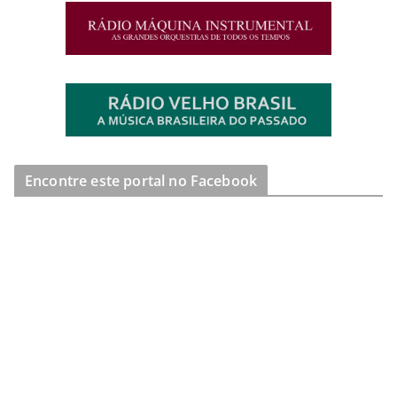
Encontre este portal no Facebook