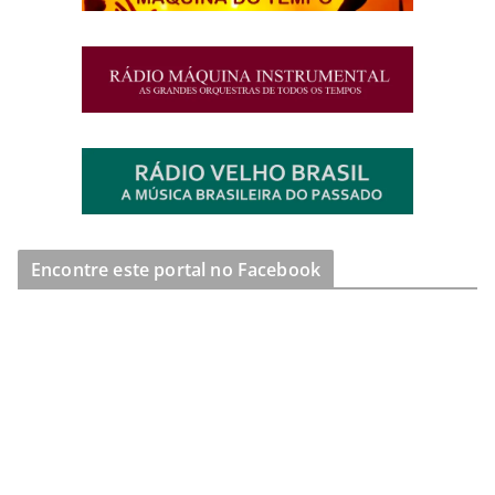
Encontre este portal no Facebook