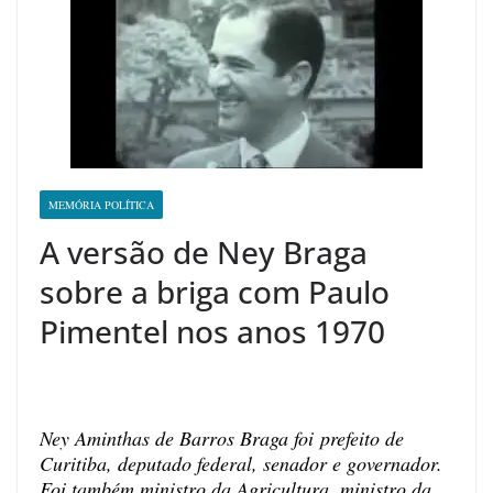
MEMÓRIA POLÍTICA
A versão de Ney Braga
sobre a briga com Paulo
Pimentel nos anos 1970
Ney Aminthas de Barros Braga foi prefeito de
Curitiba, deputado federal, senador e governador.
Foi também ministro da Agricultura, ministro da