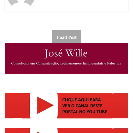
Load Post