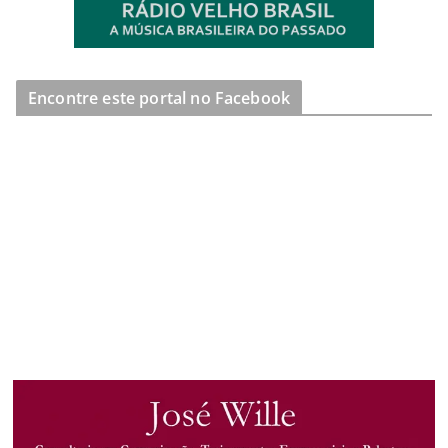
Encontre este portal no Facebook