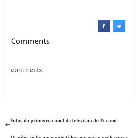
Comments
comments
Fotos do primeiro canal de televisão do Paraná
Os gibis já foram combatidos por pais e professores