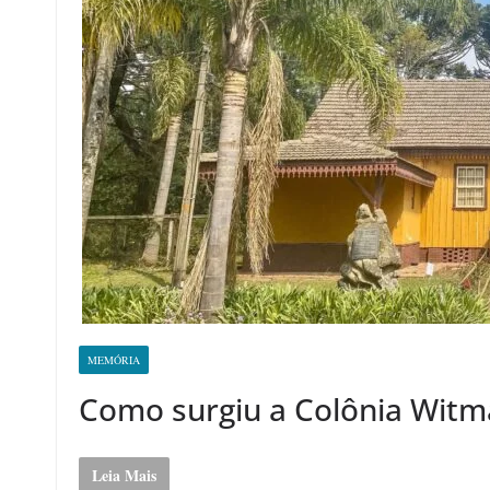
MEMÓRIA
Como surgiu a Colônia Wit
Leia Mais