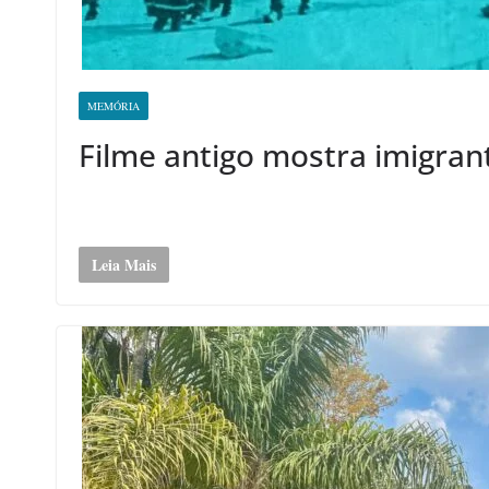
MEMÓRIA
Filme antigo mostra imigrant
Leia Mais