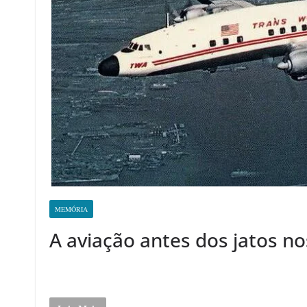
MEMÓRIA
A aviação antes dos jatos n