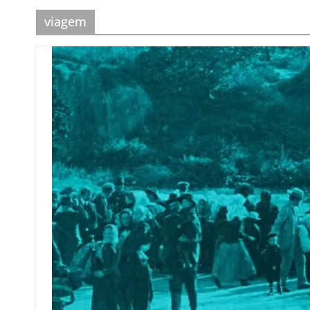
viagem