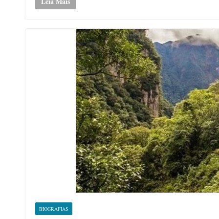
Leia Mais
BIOGRAFIAS